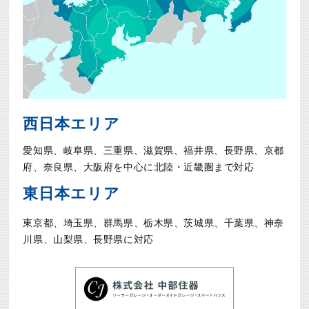
西日本エリア
愛知県、岐阜県、三重県、滋賀県、福井県、長野県、京都
府、奈良県、大阪府を中心に北陸・近畿圏まで対応
東日本エリア
東京都、埼玉県、群馬県、栃木県、茨城県、千葉県、神奈
川県、山梨県、長野県に対応