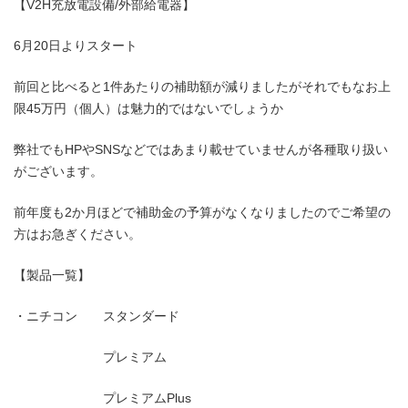
【V2H充放電設備/外部給電器】
6月20日よりスタート
前回と比べると1件あたりの補助額が減りましたがそれでもなお上
限45万円（個人）は魅力的ではないでしょうか
弊社でもHPやSNSなどではあまり載せていませんが各種取り扱い
がございます。
前年度も2か月ほどで補助金の予算がなくなりましたのでご希望の
方はお急ぎください。
【製品一覧】
・ニチコン スタンダード
プレミアム
プレミアムPlus